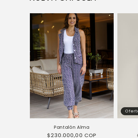
Ofert
Pantalón Alma
Precio
$230.000,00 COP